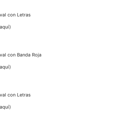
val con Letras
 aquí)
val con Banda Roja
 aquí)
val con Letras
 aquí)