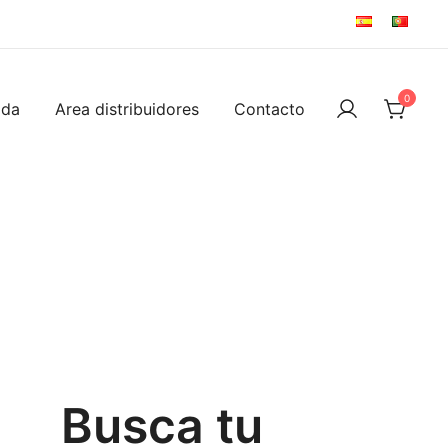
0
ida
Area distribuidores
Contacto
Busca tu