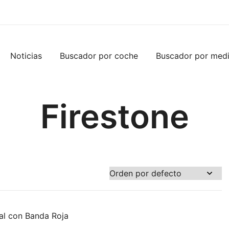
Noticias
Buscador por coche
Buscador por med
Firestone
al con Banda Roja