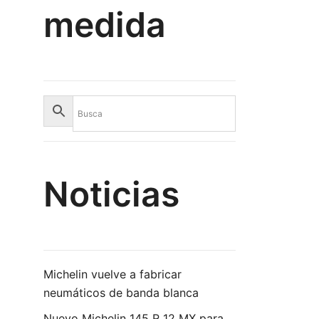
medida
Noticias
Michelin vuelve a fabricar
neumáticos de banda blanca
Nuevo Michelin 145 R 12 MX para