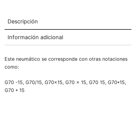
Descripción
Información adicional
Este neumático se corresponde con otras notaciones
como:
G70 -15, G70/15, G70x15, G70 x 15, G70 15, G70*15,
G70 * 15