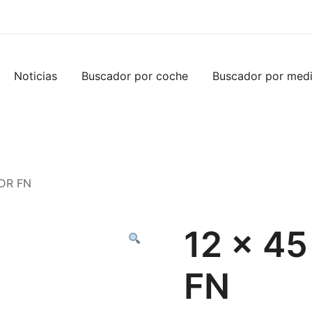
Noticias
Buscador por coche
Buscador por med
 DR FN
12 x 45
FN