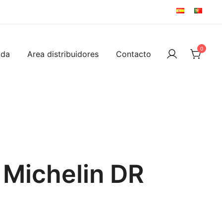
0
ida
Area distribuidores
Contacto
 Michelin DR