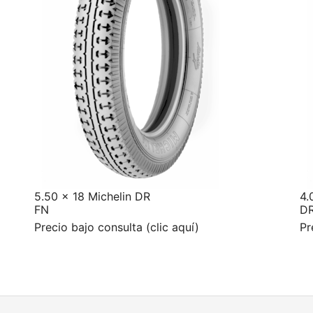
5.50 x 18 Michelin DR
4.
FN
D
Precio bajo consulta (clic aquí)
Pr