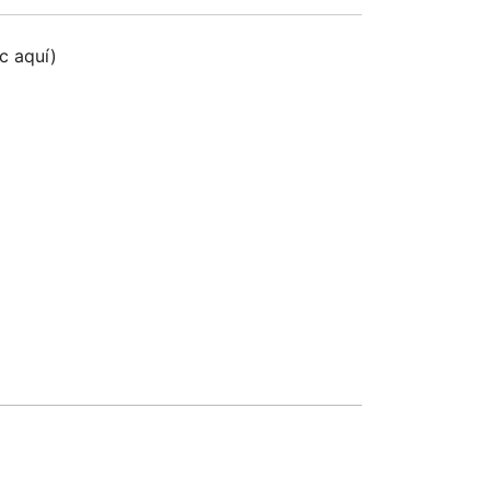
ic aquí)