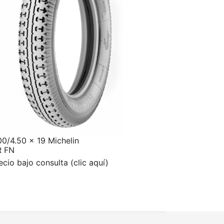
00/4.50 x 19 Michelin
R FN
ecio bajo consulta (clic aquí)