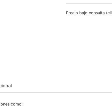
Precio bajo consulta (cl
cional
ciones como: