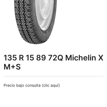
135 R 15 89 72Q Michelin X
M+S
Precio bajo consulta (clic aquí)