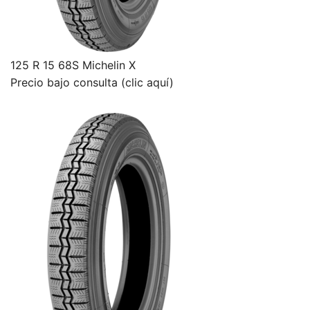
125 R 15 68S Michelin X
Precio bajo consulta (clic aquí)