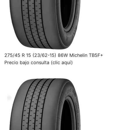
275/45 R 15 (23/62-15) 86W Michelin TB5F+
Precio bajo consulta (clic aquí)