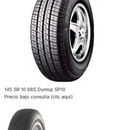
145 SR 10 68S Dunlop SP10
Precio bajo consulta (clic aquí)