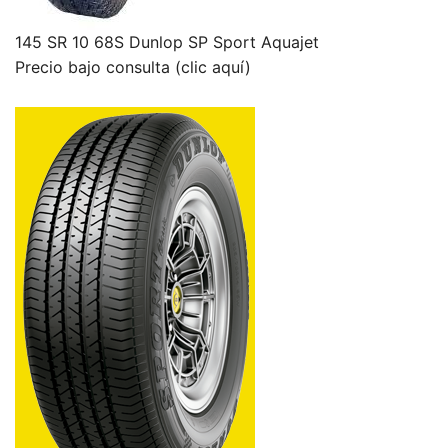
145 SR 10 68S Dunlop SP Sport Aquajet
Precio bajo consulta (clic aquí)