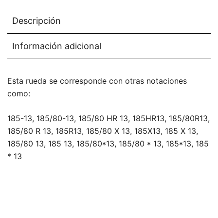
Descripción
Información adicional
Esta rueda se corresponde con otras notaciones
como:
185-13, 185/80-13, 185/80 HR 13, 185HR13, 185/80R13,
185/80 R 13, 185R13, 185/80 X 13, 185X13, 185 X 13,
185/80 13, 185 13, 185/80*13, 185/80 * 13, 185*13, 185
* 13