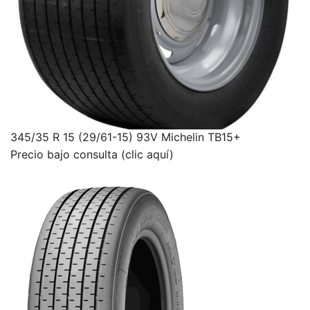
345/35 R 15 (29/61-15) 93V Michelin TB15+
Precio bajo consulta (clic aquí)