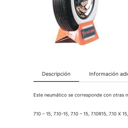
Descripción
Información adi
Este neumático se corresponde con otras 
710 – 15, 7.10-15, 7.10 – 15, 7.10R15, 7.10 X 1