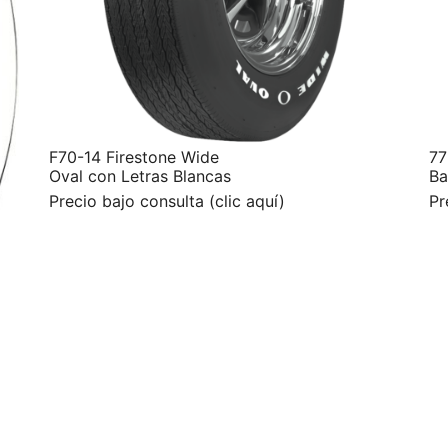
F70-14 Firestone Wide
77
Oval con Letras Blancas
Ba
Precio bajo consulta (clic aquí)
Pr