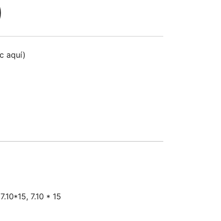
)
ic aquí)
7.10*15, 7.10 * 15