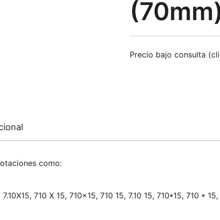
(70mm
Precio bajo consulta (cl
cional
notaciones como:
5, 7.10X15, 710 X 15, 710×15, 710 15, 7.10 15, 710*15, 710 * 15, 