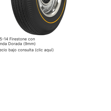
5-14 Firestone con
nda Dorada (9mm)
ecio bajo consulta (clic aquí)