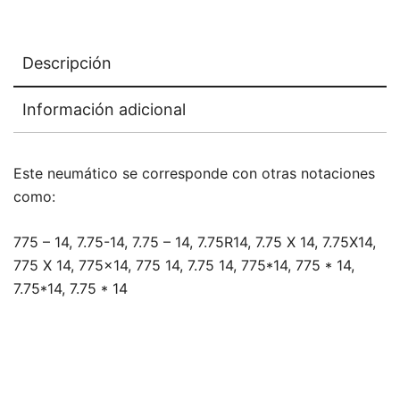
Descripción
Información adicional
Este neumático se corresponde con otras notaciones
como:
775 – 14, 7.75-14, 7.75 – 14, 7.75R14, 7.75 X 14, 7.75X14,
775 X 14, 775×14, 775 14, 7.75 14, 775*14, 775 * 14,
7.75*14, 7.75 * 14