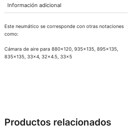
Información adicional
Este neumático se corresponde con otras notaciones
como:
Cámara de aire para 880×120, 935×135, 895×135,
835×135, 33×4, 32×4.5, 33×5
Productos relacionados