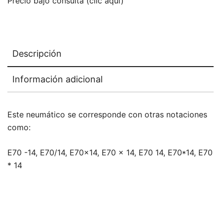
Precio bajo consulta (clic aquí)
Descripción
Información adicional
Este neumático se corresponde con otras notaciones
como:
E70 -14, E70/14, E70x14, E70 x 14, E70 14, E70*14, E70
* 14