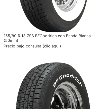
155/80 R 13 79S BFGoodrich con Banda Blanca
(50mm)
Precio bajo consulta (clic aquí)