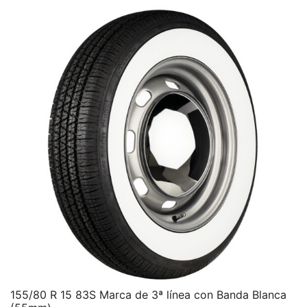
155/80 R 15 83S Marca de 3ª línea con Banda Blanca