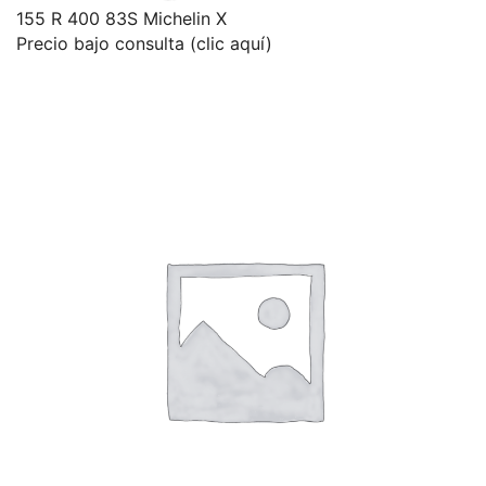
155 R 400 83S Michelin X
Precio bajo consulta (clic aquí)