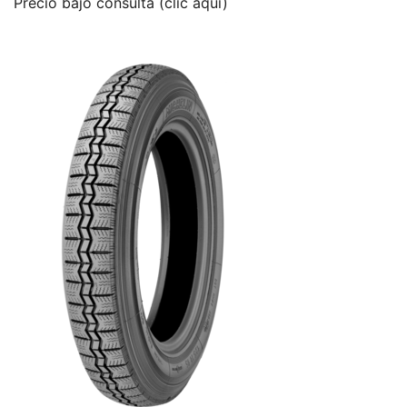
Precio bajo consulta (clic aquí)