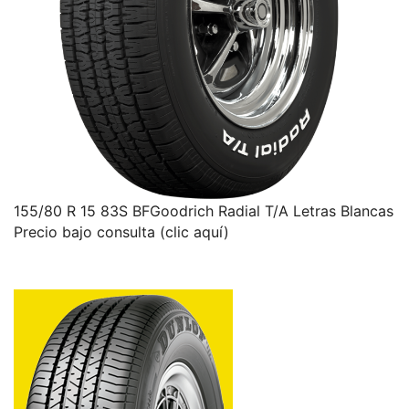
155/80 R 15 83S BFGoodrich Radial T/A Letras Blancas
Precio bajo consulta (clic aquí)