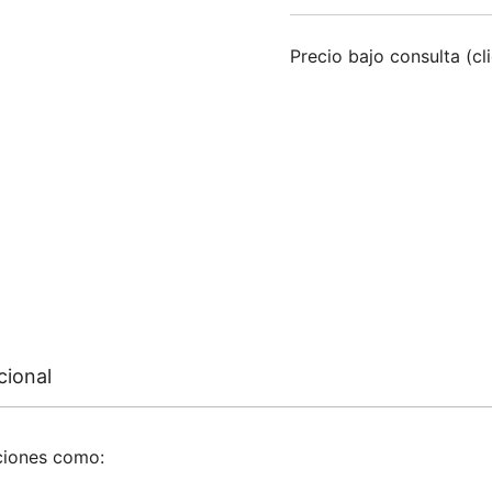
Precio bajo consulta (cl
cional
ciones como: