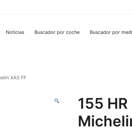
Noticias
Buscador por coche
Buscador por med
elin XAS FF
155 HR
Micheli