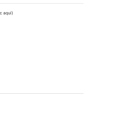
ic aquí)