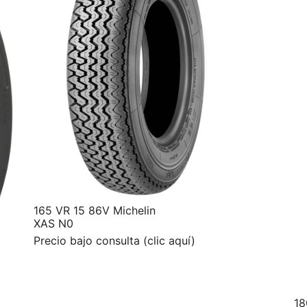
165 VR 15 86V Michelin
XAS N0
Precio bajo consulta (clic aquí)
18