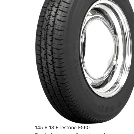
145 R 13 Firestone F560