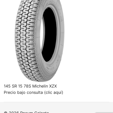
145 SR 15 78S Michelin XZX
Precio bajo consulta (clic aquí)