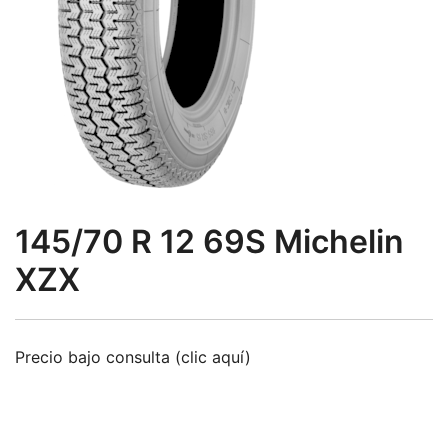
145/70 R 12 69S Michelin
XZX
Precio bajo consulta (clic aquí)