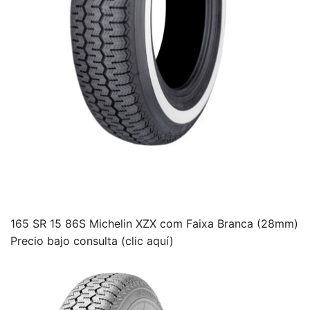
165 SR 15 86S Michelin XZX com Faixa Branca (28mm)
Precio bajo consulta (clic aquí)