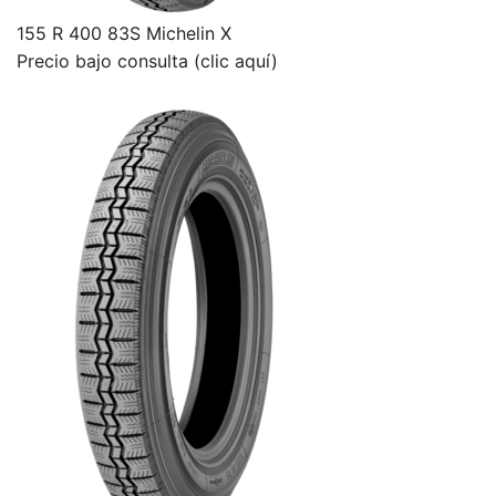
155 R 400 83S Michelin X
Precio bajo consulta (clic aquí)