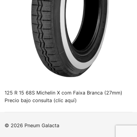
125 R 15 68S Michelin X com Faixa Branca (27mm)
Precio bajo consulta (clic aquí)
© 2026 Pneum Galacta