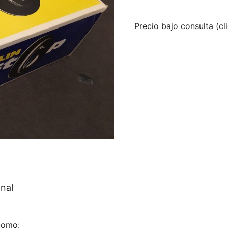
Precio bajo consulta (cl
nal
como: