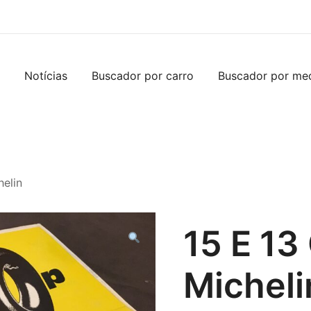
Notícias
Buscador por carro
Buscador por me
helin
15 E 13
Micheli