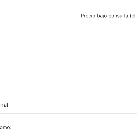
Precio bajo consulta (cl
nal
como: