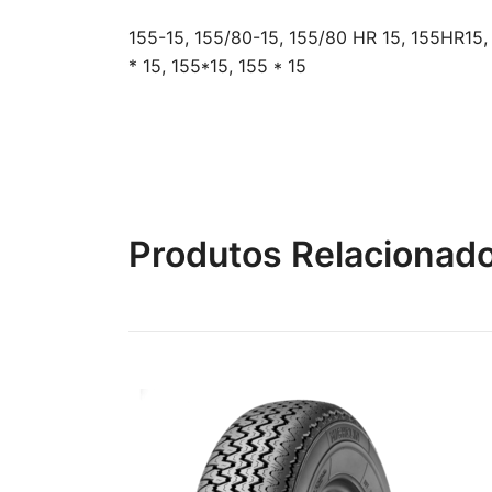
155-15, 155/80-15, 155/80 HR 15, 155HR15, 
* 15, 155*15, 155 * 15
Produtos Relacionad