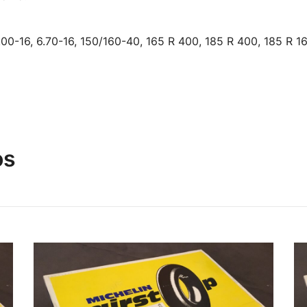
.00-16, 6.70-16, 150/160-40, 165 R 400, 185 R 400, 185 R 1
os