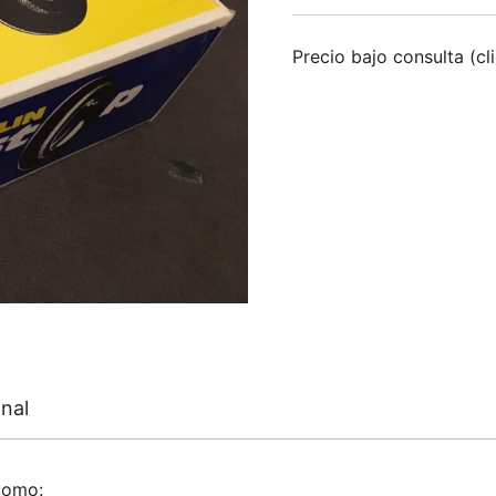
Precio bajo consulta (cl
nal
como: