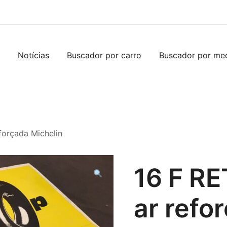
Notícias
Buscador por carro
Buscador por me
forçada Michelin
16 F R
ar refo