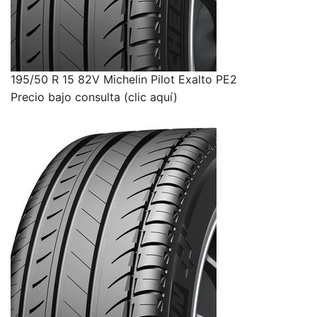
195/50 R 15 82V Michelin Pilot Exalto PE2
Precio bajo consulta (clic aquí)