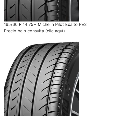
165/60 R 14 75H Michelin Pilot Exalto PE2
Precio bajo consulta (clic aquí)