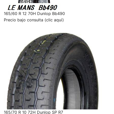
165/60 R 12 70H Dunlop Bb490
Precio bajo consulta (clic aquí)
165/70 R 10 72H Dunlop SP R7