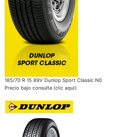
185/70 R 15 89V Dunlop Sport Classic N0
Precio bajo consulta (clic aquí)