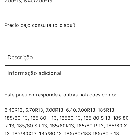
7.00-13, 6.40/7.00-13
Precio bajo consulta (clic aquí)
Descrição
Informação adicional
Este pneu corresponde a outras notações como:
6.40R13, 6.70R13, 7.00R13, 6.40/7.00R13, 185R13,
185/80-13, 185 80 – 13, 18580-13, 185 80 S 13, 185 80
R 13, 185/80 SR 13, 185/80R13, 185/80 R 13, 185/80 X
13, 185/80X13, 185/80 13, 185/80*183 185/80 * 13,