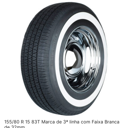
155/80 R 15 83T Marca de 3ª linha com Faixa Branca
de 32mm