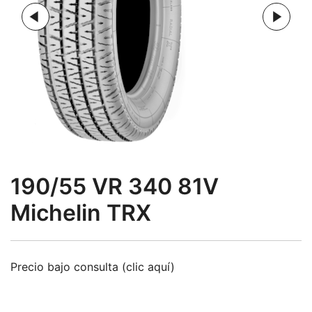
190/55 VR 340 81V
Michelin TRX
Precio bajo consulta (clic aquí)