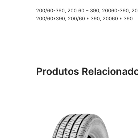
200/60-390, 200 60 – 390, 20060-390, 20
200/60*390, 200/60 * 390, 20060 * 390
Produtos Relacionad