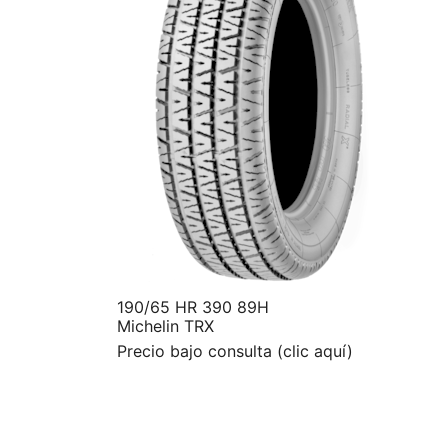
190/65 HR 390 89H
Michelin TRX
Precio bajo consulta (clic aquí)