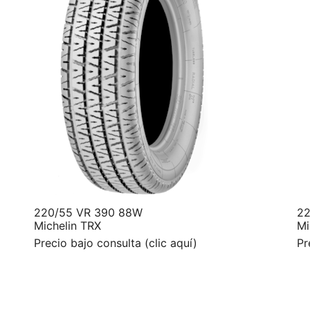
220/55 VR 390 88W
22
Michelin TRX
Mi
Precio bajo consulta (clic aquí)
Pr