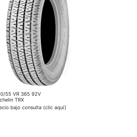
0/55 VR 365 92V
chelin TRX
ecio bajo consulta (clic aquí)