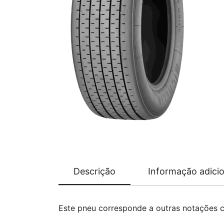
Descrição
Informação adicio
Este pneu corresponde a outras notações 