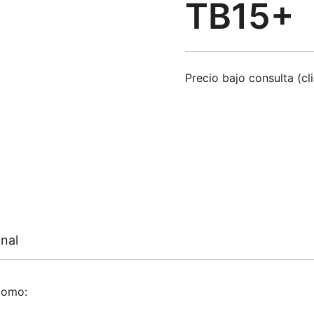
TB15+
Precio bajo consulta (cl
nal
como: