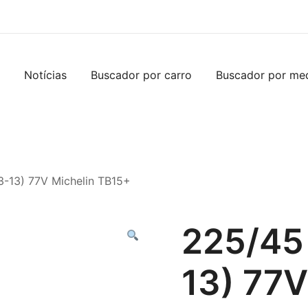
Notícias
Buscador por carro
Buscador por me
3-13) 77V Michelin TB15+
225/45 
13) 77V