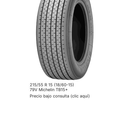
215/55 R 15 (18/60-15)
79V Michelin TB15+
Precio bajo consulta (clic aquí)