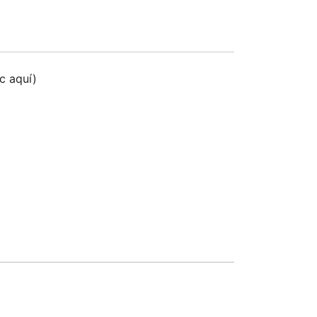
ic aquí)