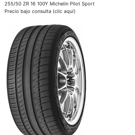
255/50 ZR 16 100Y Michelin Pilot Sport
Precio bajo consulta (clic aquí)