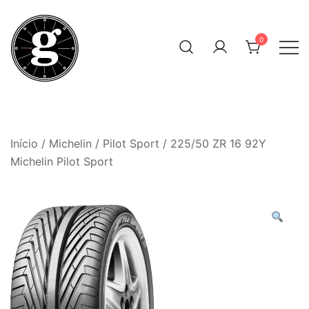
Skip
to
0
content
Neumáticos Clásicos
Pneum Galacta
Início
/
Michelin
/
Pilot Sport
/ 225/50 ZR 16 92Y
Michelin Pilot Sport