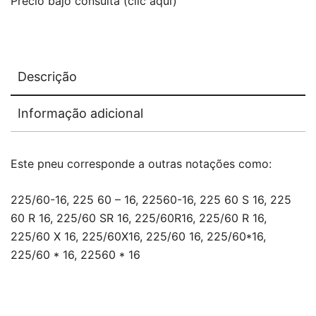
Precio bajo consulta (clic aquí)
Descrição
Informação adicional
Este pneu corresponde a outras notações como:
225/60-16, 225 60 – 16, 22560-16, 225 60 S 16, 225
60 R 16, 225/60 SR 16, 225/60R16, 225/60 R 16,
225/60 X 16, 225/60X16, 225/60 16, 225/60*16,
225/60 * 16, 22560 * 16