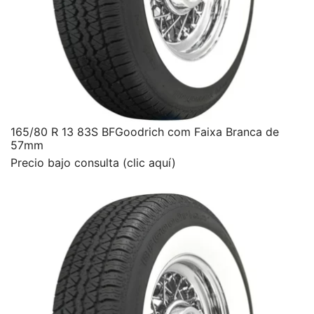
165/80 R 13 83S BFGoodrich com Faixa Branca de
57mm
Precio bajo consulta (clic aquí)