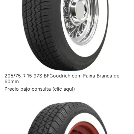
205/75 R 15 97S BFGoodrich com Faixa Branca de
60mm
Precio bajo consulta (clic aquí)