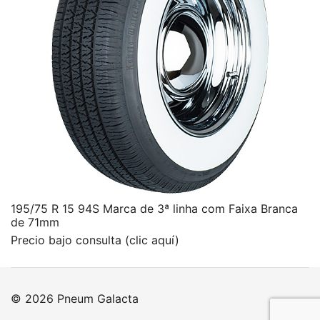
195/75 R 15 94S Marca de 3ª linha com Faixa Branca
de 71mm
Precio bajo consulta (clic aquí)
© 2026 Pneum Galacta