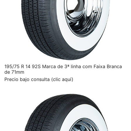
195/75 R 14 92S Marca de 3ª linha com Faixa Branca
de 71mm
Precio bajo consulta (clic aquí)