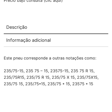
Precio bajo consulta (clic aquí)
Descrição
Informação adicional
Este pneu corresponde a outras notações como:
235/75-15, 235 75 – 15, 23575-15, 235 75 R 15,
235/75R15, 235/75 R 15, 235/75 X 15, 235/75X15,
235/75 15, 235/75*15, 235/75 * 15, 23575 * 15