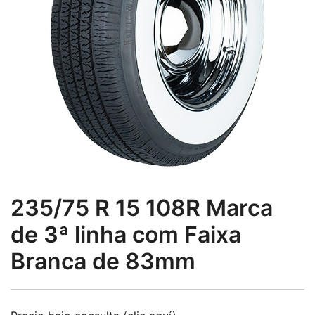
235/75 R 15 108R Marca
de 3ª linha com Faixa
Branca de 83mm