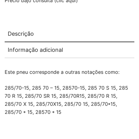
Precio bajo consulta (clic aquí)
Descrição
Informação adicional
Este pneu corresponde a outras notações como:
285/70-15, 285 70 – 15, 28570-15, 285 70 S 15, 285
70 R 15, 285/70 SR 15, 285/70R15, 285/70 R 15,
285/70 X 15, 285/70X15, 285/70 15, 285/70*15,
285/70 * 15, 28570 * 15