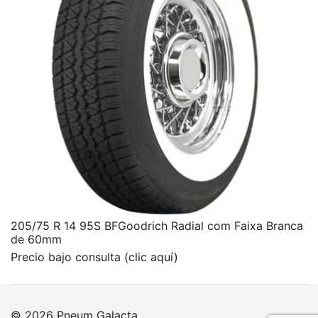
205/75 R 14 95S BFGoodrich Radial com Faixa Branca
de 60mm
Precio bajo consulta (clic aquí)
© 2026 Pneum Galacta