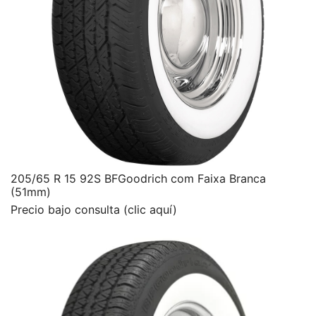
205/65 R 15 92S BFGoodrich com Faixa Branca
(51mm)
Precio bajo consulta (clic aquí)