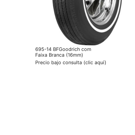
695-14 BFGoodrich com
Faixa Branca (16mm)
Precio bajo consulta (clic aquí)