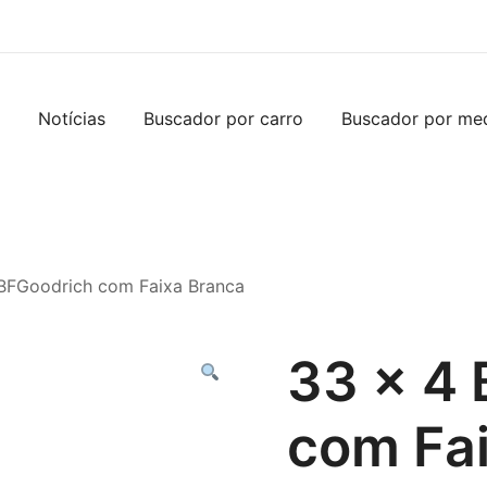
Notícias
Buscador por carro
Buscador por me
BFGoodrich com Faixa Branca
33 x 4
com Fa