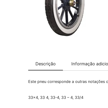
Descrição
Informação adicio
Este pneu corresponde a outras notações 
33×4, 33 4, 33-4, 33 – 4, 33/4