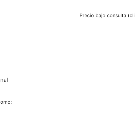
Precio bajo consulta (cl
nal
como: