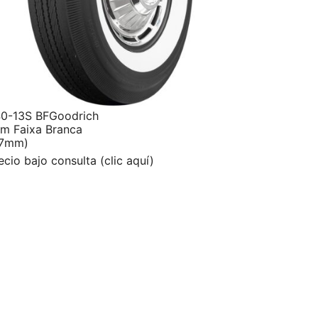
0-13S BFGoodrich
m Faixa Branca
57mm)
ecio bajo consulta (clic aquí)