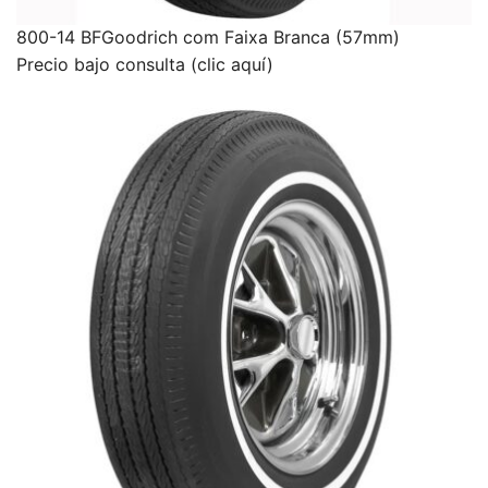
800-14 BFGoodrich com Faixa Branca (57mm)
Precio bajo consulta (clic aquí)