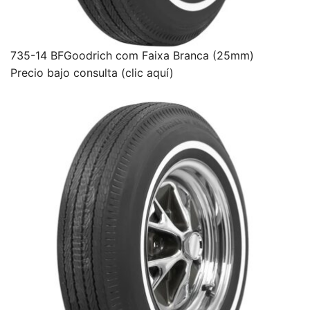
735-14 BFGoodrich com Faixa Branca (25mm)
Precio bajo consulta (clic aquí)