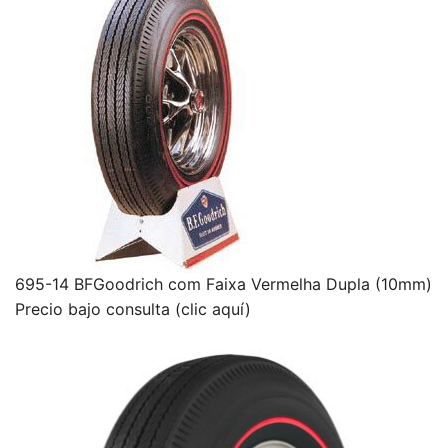
695-14 BFGoodrich com Faixa Vermelha Dupla (10mm)
Precio bajo consulta (clic aquí)