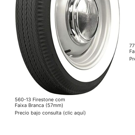
77
Fa
Pr
560-13 Firestone com
Faixa Branca (57mm)
Precio bajo consulta (clic aquí)