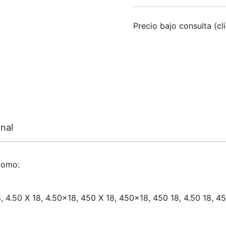
Precio bajo consulta (cl
nal
como:
8, 4.50 X 18, 4.50×18, 450 X 18, 450×18, 450 18, 4.50 18, 45