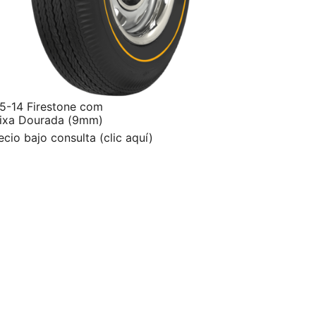
5-14 Firestone com
ixa Dourada (9mm)
ecio bajo consulta (clic aquí)