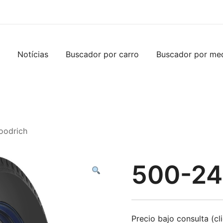
Notícias
Buscador por carro
Buscador por me
oodrich
500-24
Precio bajo consulta (cl