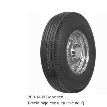
700-14 BFGoodrich
Precio bajo consulta (clic aquí)