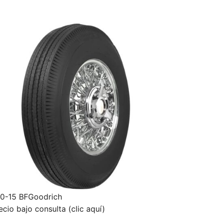
0-15 BFGoodrich
ecio bajo consulta (clic aquí)