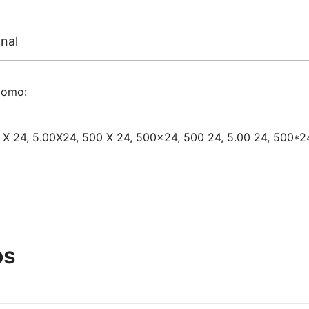
nal
como:
0 X 24, 5.00X24, 500 X 24, 500×24, 500 24, 5.00 24, 500*24
os