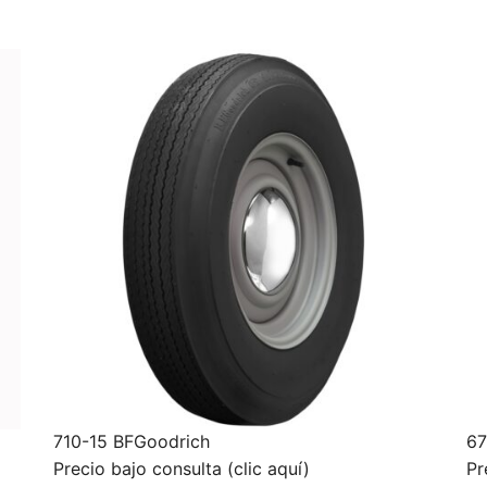
710-15 BFGoodrich
67
Precio bajo consulta (clic aquí)
Pr