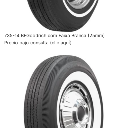
735-14 BFGoodrich com Faixa Branca (25mm)
Precio bajo consulta (clic aquí)