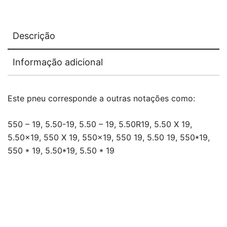
Descrição
Informação adicional
Este pneu corresponde a outras notações como:
550 – 19, 5.50-19, 5.50 – 19, 5.50R19, 5.50 X 19,
5.50×19, 550 X 19, 550×19, 550 19, 5.50 19, 550*19,
550 * 19, 5.50*19, 5.50 * 19