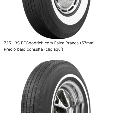
725-13S BFGoodrich com Faixa Branca (57mm)
Precio bajo consulta (clic aquí)