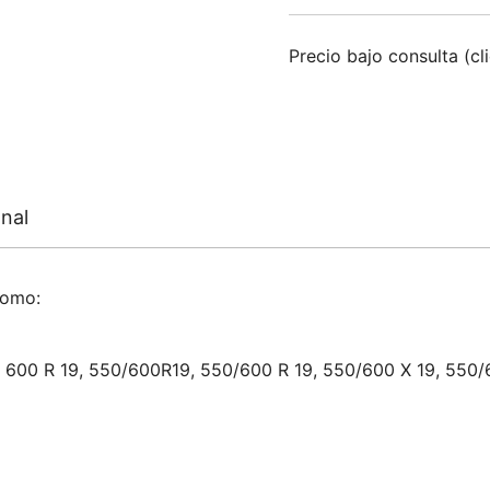
Precio bajo consulta (cl
nal
como:
 600 R 19, 550/600R19, 550/600 R 19, 550/600 X 19, 550