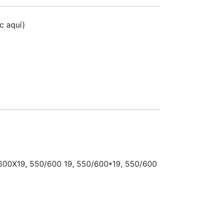
ic aquí)
/600X19, 550/600 19, 550/600*19, 550/600