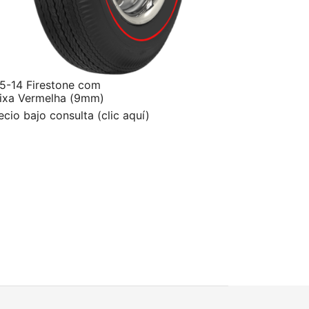
5-14 Firestone com
ixa Vermelha (9mm)
ecio bajo consulta (clic aquí)