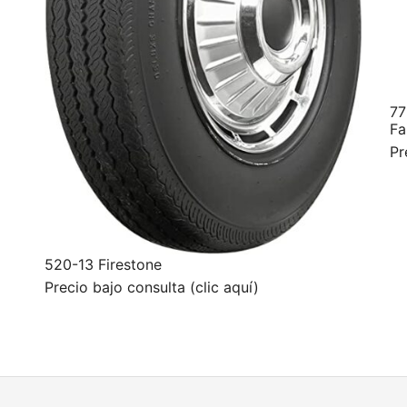
77
Fa
Pr
520-13 Firestone
Precio bajo consulta (clic aquí)