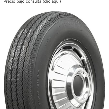
Precio bajo consulta (clic aquí)