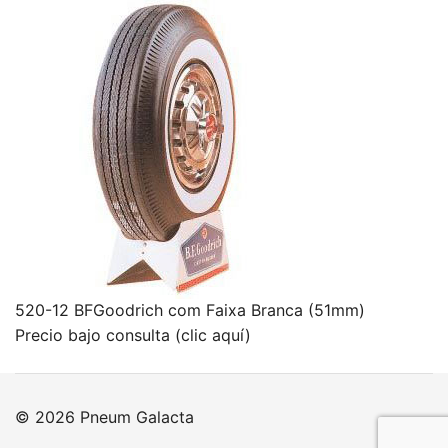
520-12 BFGoodrich com Faixa Branca (51mm)
Precio bajo consulta (clic aquí)
© 2026 Pneum Galacta