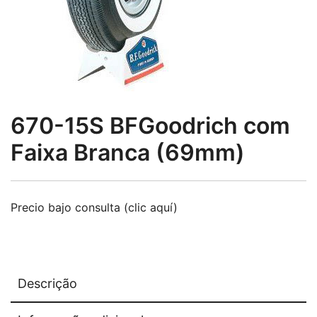
670-15S BFGoodrich com
Faixa Branca (69mm)
Precio bajo consulta (clic aquí)
Descrição