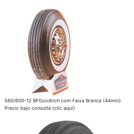
560/600-12 BFGoodrich com Faixa Branca (44mm)
Precio bajo consulta (clic aquí)