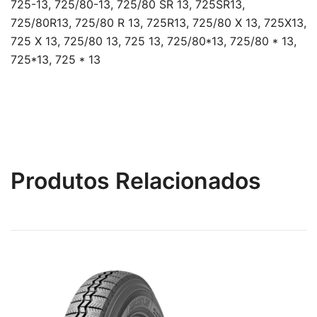
725-13, 725/80-13, 725/80 SR 13, 725SR13,
725/80R13, 725/80 R 13, 725R13, 725/80 X 13, 725X13,
725 X 13, 725/80 13, 725 13, 725/80*13, 725/80 * 13,
725*13, 725 * 13
Produtos Relacionados