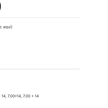
)
ic aquí)
 14, 7.00*14, 7.00 * 14