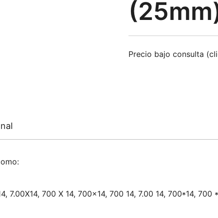
(25mm
Precio bajo consulta (cl
nal
como:
 14, 7.00X14, 700 X 14, 700×14, 700 14, 7.00 14, 700*14, 700 *