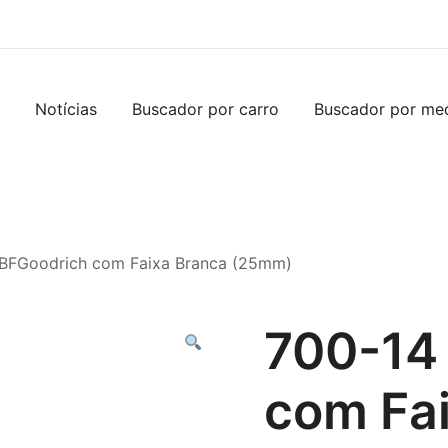
Notícias
Buscador por carro
Buscador por me
 BFGoodrich com Faixa Branca (25mm)
700-14
com Fa