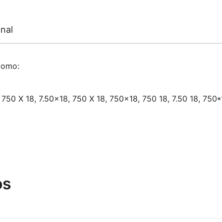
nal
como:
, 750 X 18, 7.50×18, 750 X 18, 750×18, 750 18, 7.50 18, 750*1
os