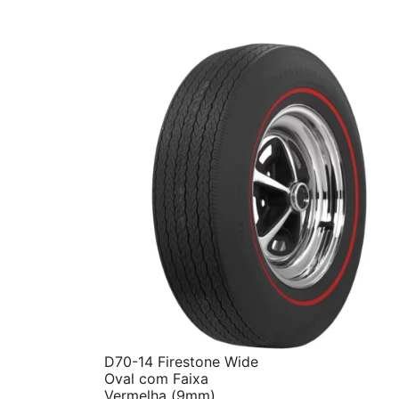
D70-14 Firestone Wide
Oval com Faixa
Vermelha (9mm)