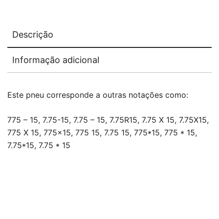
Descrição
Informação adicional
Este pneu corresponde a outras notações como:
775 – 15, 7.75-15, 7.75 – 15, 7.75R15, 7.75 X 15, 7.75X15,
775 X 15, 775×15, 775 15, 7.75 15, 775*15, 775 * 15,
7.75*15, 7.75 * 15