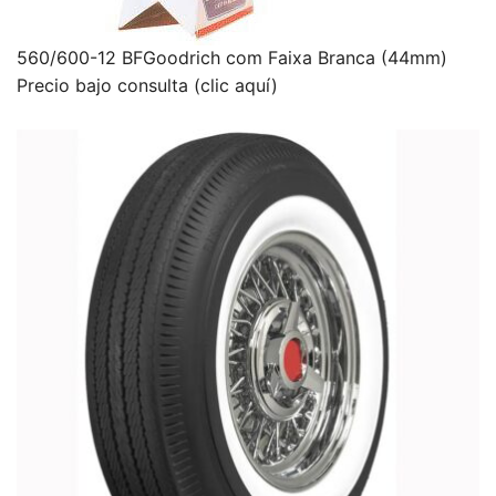
560/600-12 BFGoodrich com Faixa Branca (44mm)
Precio bajo consulta (clic aquí)