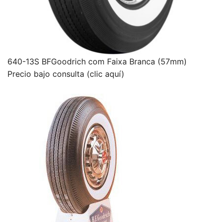
640-13S BFGoodrich com Faixa Branca (57mm)
Precio bajo consulta (clic aquí)