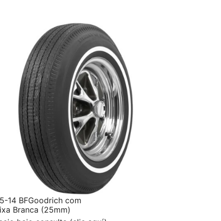
5-14 BFGoodrich com
ixa Branca (25mm)