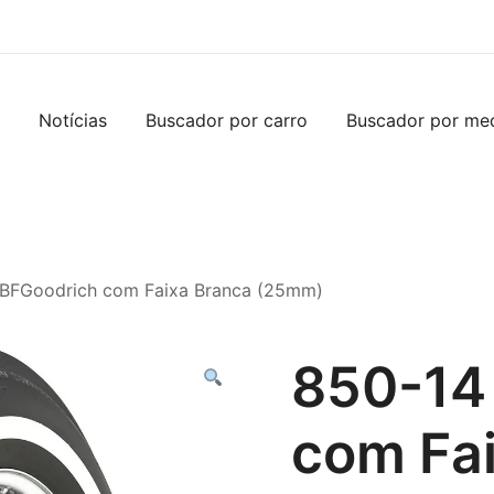
Notícias
Buscador por carro
Buscador por me
 BFGoodrich com Faixa Branca (25mm)
850-14
com Fa