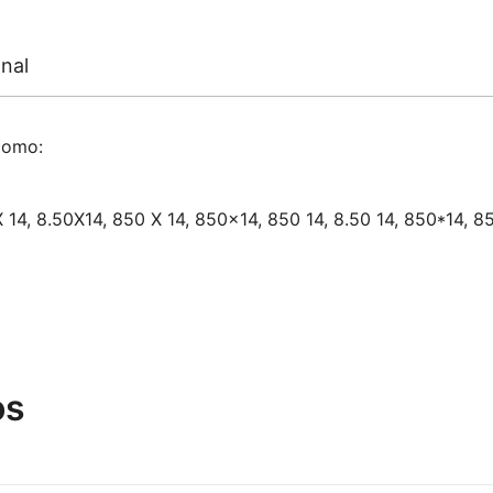
nal
como:
X 14, 8.50X14, 850 X 14, 850×14, 850 14, 8.50 14, 850*14, 85
os