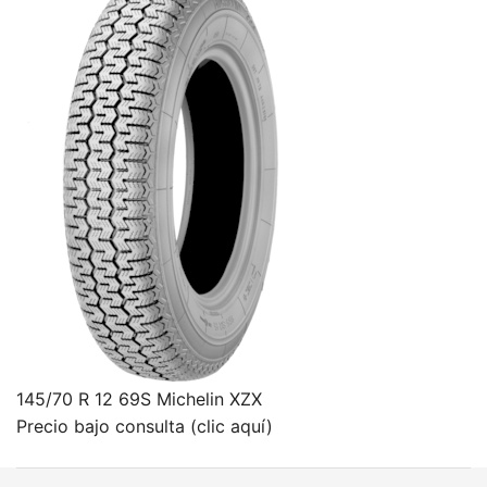
145/70 R 12 69S Michelin XZX
Precio bajo consulta (clic aquí)