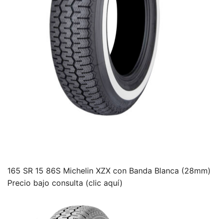
165 SR 15 86S Michelin XZX con Banda Blanca (28mm)
Precio bajo consulta (clic aquí)