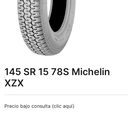
145 SR 15 78S Michelin
XZX
Precio bajo consulta (clic aquí)