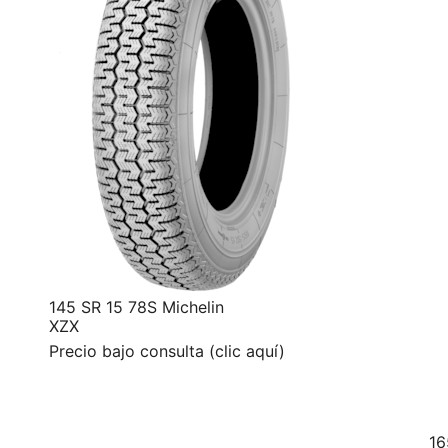
145 SR 15 78S Michelin
XZX
Precio bajo consulta (clic aquí)
16