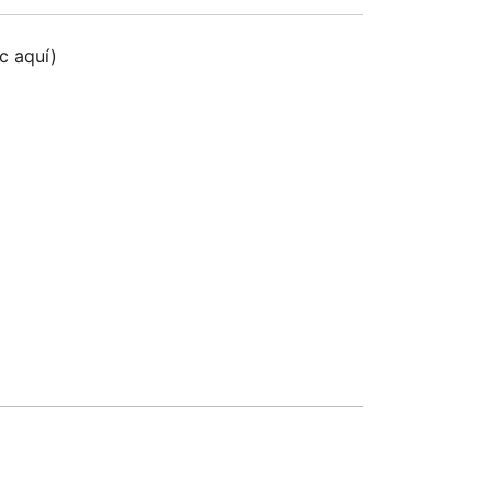
ic aquí)