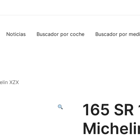
Noticias
Buscador por coche
Buscador por med
elin XZX
165 SR 
Michel