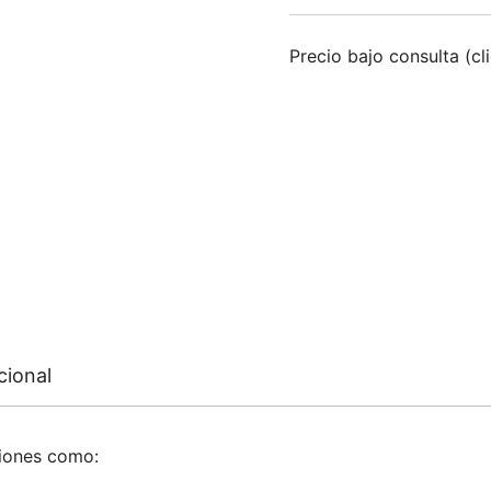
Precio bajo consulta (cl
cional
ciones como: