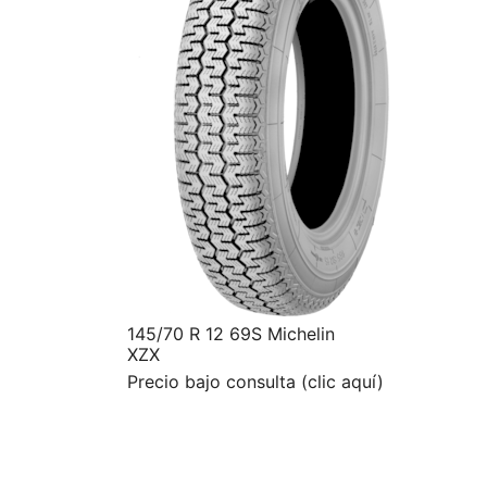
145/70 R 12 69S Michelin
XZX
Precio bajo consulta (clic aquí)