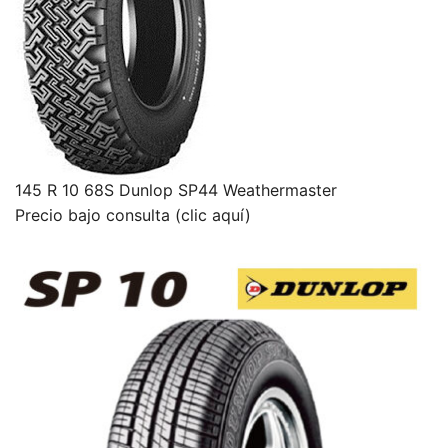
145 R 10 68S Dunlop SP44 Weathermaster
Precio bajo consulta (clic aquí)