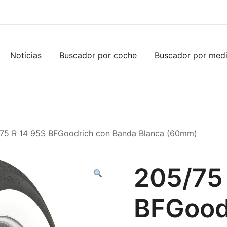
Noticias
Buscador por coche
Buscador por med
75 R 14 95S BFGoodrich con Banda Blanca (60mm)
205/75
BFGood