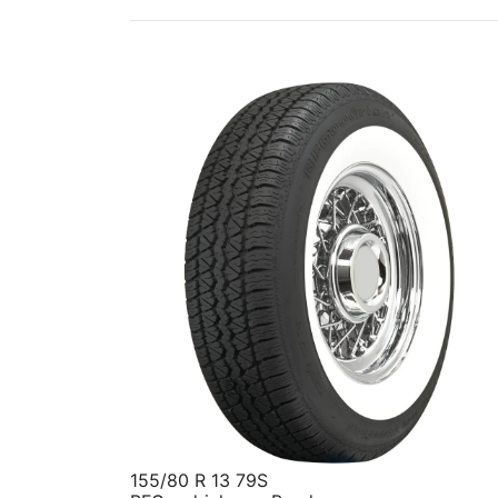
155/80 R 13 79S