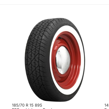
185/70 R 15 89S
14