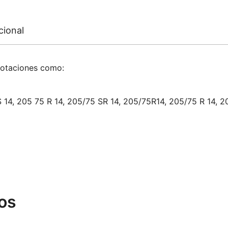
cional
notaciones como:
 14, 205 75 R 14, 205/75 SR 14, 205/75R14, 205/75 R 14, 2
os