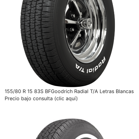
155/80 R 15 83S BFGoodrich Radial T/A Letras Blancas
Precio bajo consulta (clic aquí)