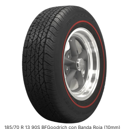
185/70 R 13 90S BFGoodrich con Banda Roja (10mm)