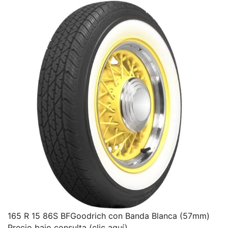
165 R 15 86S BFGoodrich con Banda Blanca (57mm)
Precio bajo consulta (clic aquí)