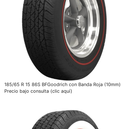
185/65 R 15 86S BFGoodrich con Banda Roja (10mm)
Precio bajo consulta (clic aquí)