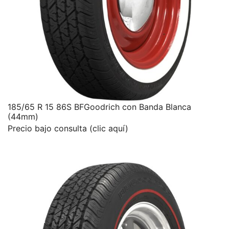
185/65 R 15 86S BFGoodrich con Banda Blanca
(44mm)
Precio bajo consulta (clic aquí)