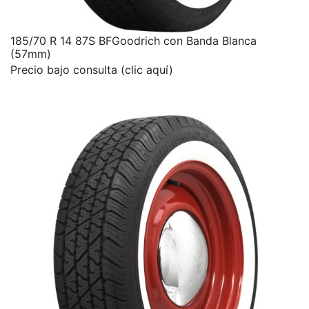
185/70 R 14 87S BFGoodrich con Banda Blanca
(57mm)
Precio bajo consulta (clic aquí)