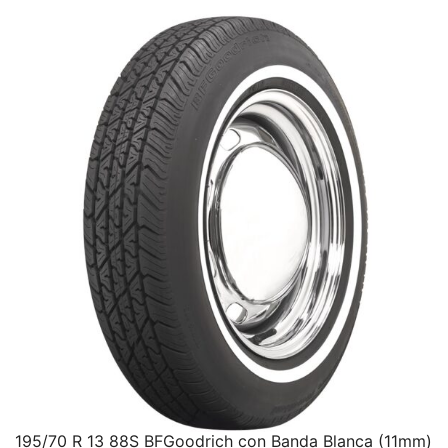
195/70 R 13 88S BFGoodrich con Banda Blanca (11mm)