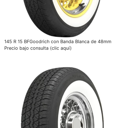
145 R 15 BFGoodrich con Banda Blanca de 48mm
Precio bajo consulta (clic aquí)