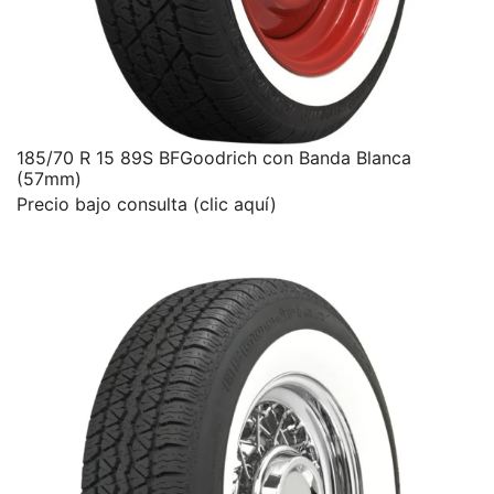
185/70 R 15 89S BFGoodrich con Banda Blanca
(57mm)
Precio bajo consulta (clic aquí)