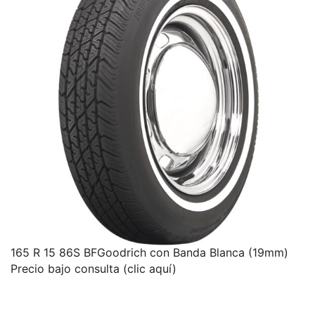
165 R 15 86S BFGoodrich con Banda Blanca (19mm)
Precio bajo consulta (clic aquí)