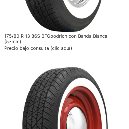
175/80 R 13 86S BFGoodrich con Banda Blanca
(57mm)
Precio bajo consulta (clic aquí)