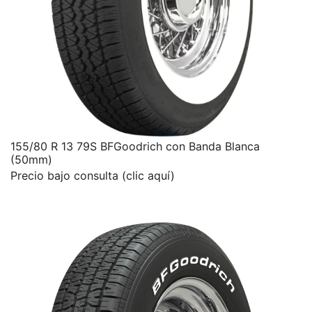
155/80 R 13 79S BFGoodrich con Banda Blanca
(50mm)
Precio bajo consulta (clic aquí)